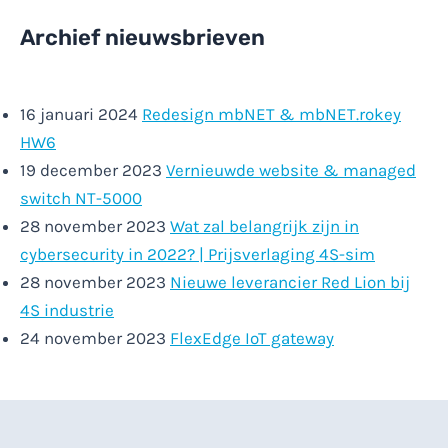
Archief nieuwsbrieven
16 januari 2024
Redesign mbNET & mbNET.rokey
HW6
19 december 2023
Vernieuwde website & managed
switch NT-5000
28 november 2023
Wat zal belangrijk zijn in
cybersecurity in 2022? | Prijsverlaging 4S-sim
28 november 2023
Nieuwe leverancier Red Lion bij
4S industrie
24 november 2023
FlexEdge IoT gateway