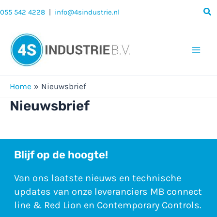
Ga
055 542 4228
|
info@4sindustrie.nl
naar
de
inhoud
Mai
Men
Home
Nieuwsbrief
Nieuwsbrief
Blijf op de hoogte!
Van ons laatste nieuws en technische
updates van onze leveranciers MB connect
line & Red Lion en Contemporary Controls.