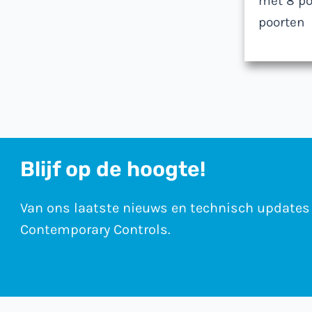
met 8 po
poorten
Blijf op de hoogte!
Van ons laatste nieuws en technisch updates 
Contemporary Controls.