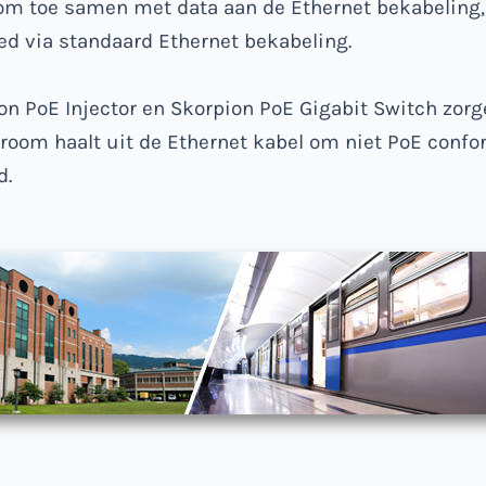
oom toe samen met data aan de Ethernet bekabeling,
 via standaard Ethernet bekabeling.
n PoE Injector en Skorpion PoE Gigabit Switch zorg
stroom haalt uit de Ethernet kabel om niet PoE conf
d.