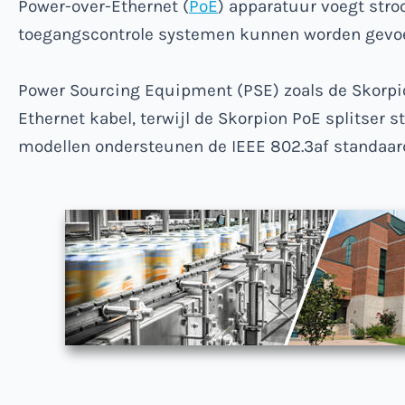
Power-over-Ethernet (
PoE
) apparatuur voegt str
toegangscontrole systemen kunnen worden gevoed
Power Sourcing Equipment (PSE) zoals de Skorpio
Ethernet kabel, terwijl de Skorpion PoE splitser 
modellen ondersteunen de IEEE 802.3af standaar