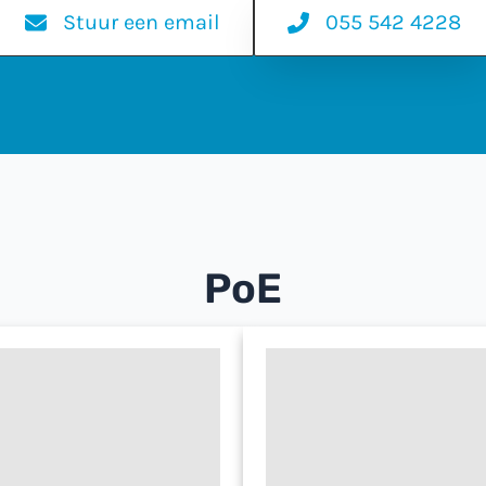
Stuur een email
055 542 4228
PoE