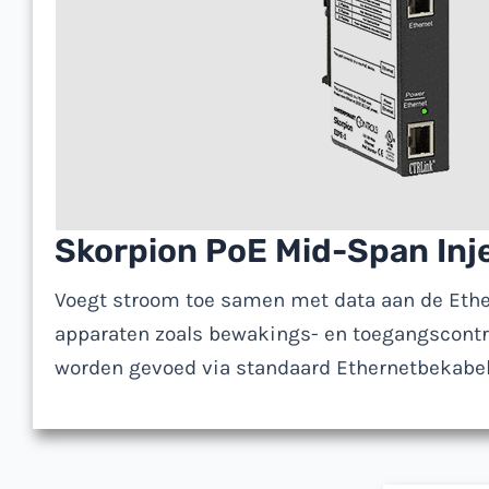
Voed een enkel a
Skorpion PoE Mid-Span Inj
Voegt stroom toe samen met data aan de Ethe
apparaten zoals bewakings- en toegangscont
worden gevoed via standaard Ethernetbekabel