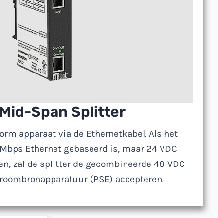
Mid-Span Splitter
orm apparaat via de Ethernetkabel. Als het
 Mbps Ethernet gebaseerd is, maar 24 VDC
en, zal de splitter de gecombineerde 48 VDC
troombronapparatuur (PSE) accepteren.