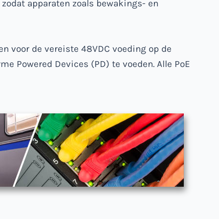
 zodat apparaten zoals bewakings- en
en voor de vereiste 48VDC voeding op de
orme Powered Devices (PD) te voeden. Alle PoE