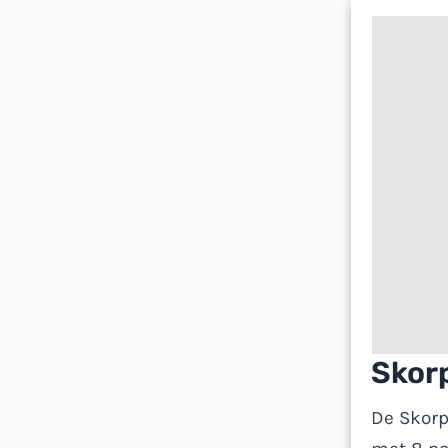
Skor
De Skorp