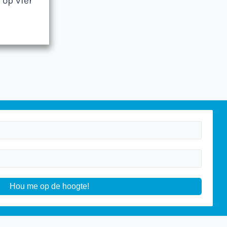
 op vier