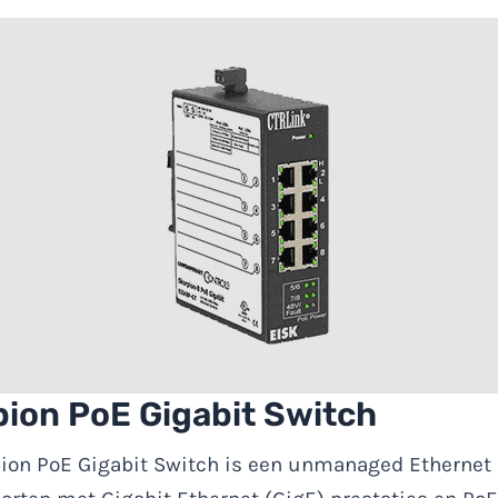
pion PoE Gigabit Switch
ion PoE Gigabit Switch is een unmanaged Ethernet