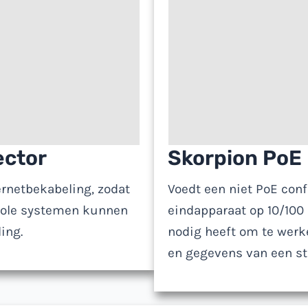
pparaat
ector
Skorpion PoE 
rnetbekabeling, zodat
Voedt een niet PoE conf
role systemen kunnen
eindapparaat op 10/100
ing.
nodig heeft om te werk
en gegevens van een s