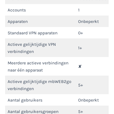
Accounts
1
Apparaten
Onbeperkt
Standaard VPN apparaten
0+
Actieve gelijktijdige VPN
1+
verbindingen
Meerdere actieve verbindingen
✘
naar één apparaat
Actieve gelijktijdige mbWEB2go
5+
verbindingen
Aantal gebruikers
Onbeperkt
Aantal gebruikersgroepen
5+