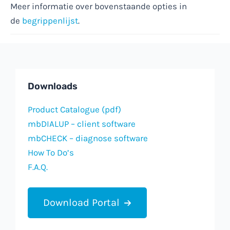
Meer informatie over bovenstaande opties in
de
begrippenlijst
.
Downloads
Product Catalogue (pdf)
mbDIALUP – client software
mbCHECK – diagnose software
How To Do’s
F.A.Q.
Download Portal