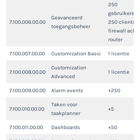
250
gebruikersgr
Geavanceerd
7.100.006.00.00
250 clients,
toegangsbeheer
firewall acht
router
7.100.007.00.00
Customization Basic
1 licentie
Customization
7.100.008.00.00
1 licentie
Advanced
7.100.009.00.00
Alarm events
+250
Taken voor
7.100.010.00.00
+5
taakplanner
7.100.011.00.00
Dashboards
+50