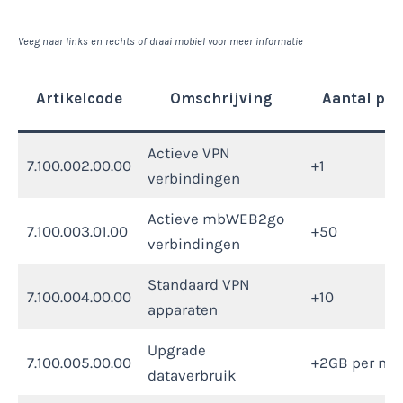
Veeg naar links en rechts of draai mobiel voor meer informatie
Artikelcode
Omschrijving
Aantal per
Actieve VPN
7.100.002.00.00
+1
verbindingen
Actieve mbWEB2go
7.100.003.01.00
+50
verbindingen
Standaard VPN
7.100.004.00.00
+10
apparaten
Upgrade
7.100.005.00.00
+2GB per ma
dataverbruik