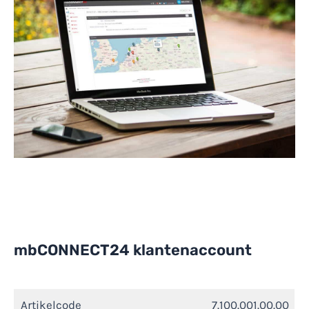
mbCONNECT24 klantenaccount
Artikelcode
7.100.001.00.00