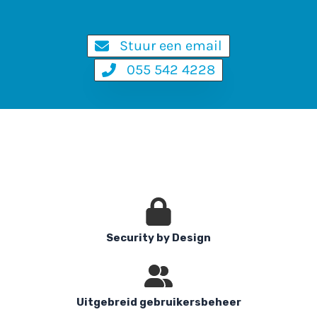
Stuur een email
055 542 4228
Security by Design
Uitgebreid gebruikersbeheer