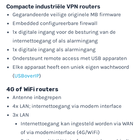
Compacte industriële VPN routers
Gegarandeerde veilige originele MB firmware
Embedded configureerbare firewall
1x digitale ingang voor de besturing van de
internettoegang of als alarmingang
1x digitale ingang als alarmingang
Ondersteunt remote access met USB apparaten
Elke apparaat heeft een uniek eigen wachtwoord
(
USBoverIP
)
4G of WiFi routers
Antenne inbegrepen
4x LAN; internettoegang via modem interface
3x LAN
Internettoegang kan ingesteld worden via WAN
of via modeminterface (4G/WiFi)