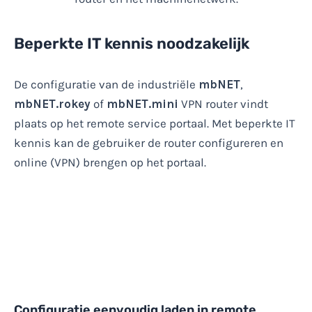
Beperkte IT kennis noodzakelijk
De configuratie van de industriële
mbNET
,
mbNET.rokey
of
mbNET.mini
VPN router vindt
plaats op het remote service portaal. Met beperkte IT
kennis kan de gebruiker de router configureren en
online (VPN) brengen op het portaal.
Configuratie eenvoudig laden in remote