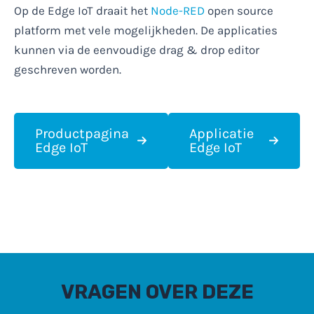
Op de Edge IoT draait het
Node-RED
open source
platform met vele mogelijkheden. De applicaties
kunnen via de eenvoudige drag & drop editor
geschreven worden.
Productpagina
Applicatie
Edge IoT
Edge IoT
VRAGEN OVER DEZE