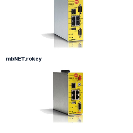
mbNET.rokey