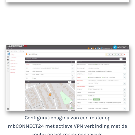
Configuratiepagina van een router op
mbCONNECT24 met actieve VPN verbinding met de
router en het machinenetwerk.