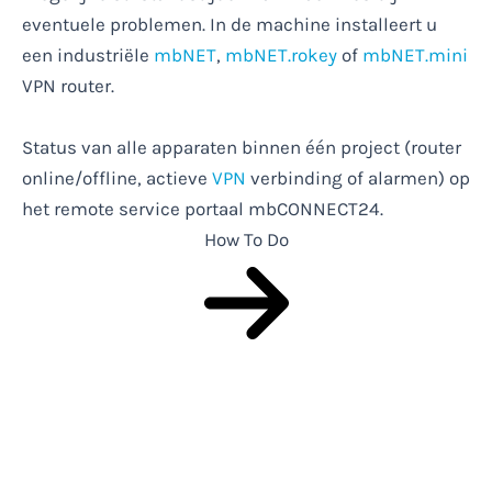
eventuele problemen. In de machine installeert u
een industriële
mbNET
,
mbNET.rokey
of
mbNET.mini
VPN router.
Status van alle apparaten binnen één project (router
online/offline, actieve
VPN
verbinding of alarmen) op
het remote service portaal mbCONNECT24.
How To Do