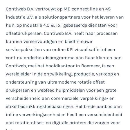
Contiweb B.V. vertrouwt op MB connect line en 4S
industrie B.V. als solutionspartners voor het leveren van
hun, op Industrie 4.0 & IoT gebaseerde diensten voor
offsetdrukpersen. Contiweb B.V. heeft haar processen
kunnen vereenvoudigen en biedt nieuwe
servicepakketten van online KPI visualisatie tot een
continu onderhoudsprogramma aan haar klanten aan.
Contiweb, met het hoofdkantoor in Boxmeer, is een
wereldleider in de ontwikkeling, productie, verkoop en
ondersteuning van ultramoderne rotatie offset
drukpersen en webfeed hulpmiddelen voor een grote
verscheidenheid aan commerciële, verpakkings- en
etiketbedrukkingstoepassingen. Het brede aanbod aan
inline verwerkingseenheden heeft een verscheidenheid
aan rotatie-offset- en digitale printers die zorgen voor